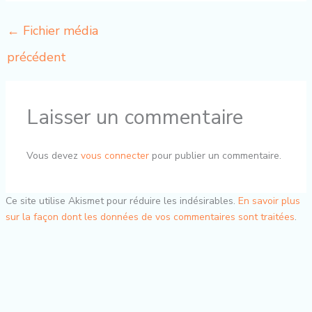
←
Fichier média
précédent
Laisser un commentaire
Vous devez
vous connecter
pour publier un commentaire.
Ce site utilise Akismet pour réduire les indésirables.
En savoir plus
sur la façon dont les données de vos commentaires sont traitées
.