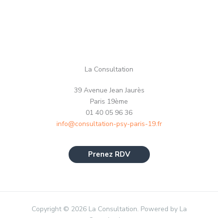
La Consultation
39 Avenue Jean Jaurès
Paris 19ème
01 40 05 96 36
info@consultation-psy-paris-19.fr
Prenez RDV
Copyright © 2026 La Consultation. Powered by La