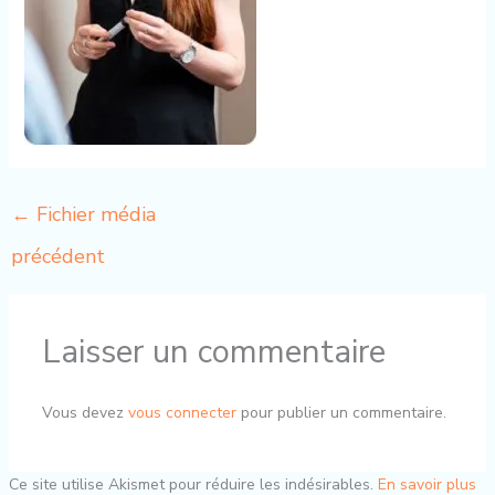
←
Fichier média
précédent
Laisser un commentaire
Vous devez
vous connecter
pour publier un commentaire.
Ce site utilise Akismet pour réduire les indésirables.
En savoir plus