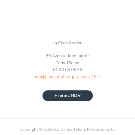
La Consultation
39 Avenue Jean Jaurès
Paris 19ème
01 40 05 96 36
info@consultation-psy-paris-19.fr
Prenez RDV
Copyright © 2026 La Consultation. Powered by La