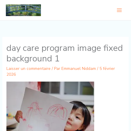
Aller
au
contenu
day care program image fixed
background 1
Laisser un commentaire
/ Par
Emmanuel Niddam
/
5 février
2026