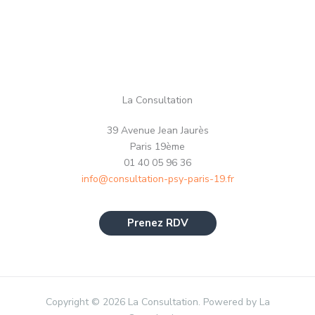
La Consultation
39 Avenue Jean Jaurès
Paris 19ème
01 40 05 96 36
info@consultation-psy-paris-19.fr
Prenez RDV
Copyright © 2026 La Consultation. Powered by La